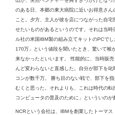
山が、突然ベンチャーを興すきっかけとなった
のある日、本郷の東大病院に近いお得意さん
こと。夕方、主人が彼を店につながった自宅
せたいものがあるというのです。それは当時
ル社の米国IBM製の組み立てキットのPCでし
170万」という値段を聞いたとき、驚いて喉
来なかったといいます。 性能的に、当時販
んど変わらないと直感した。自分が部下を叱
コンが数千万。 勝ち目のない戦で、部下を
むくと思った。それよりも、これは時代の転
コンピュータの普及のために」といういのが
NCRという会社は、IBMを創業したトーマ