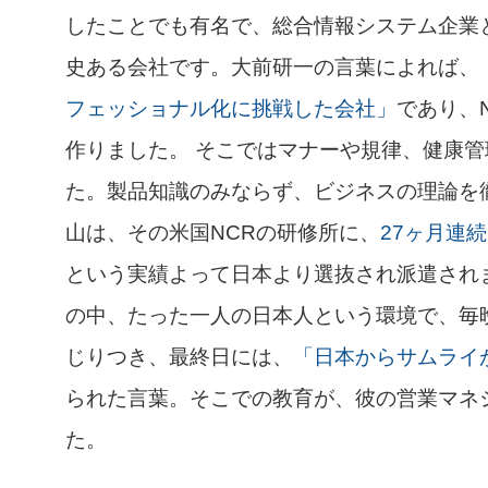
したことでも有名で、総合情報システム企業
史ある会社です。大前研一の言葉によれば、
フェッショナル化に挑戦した会社」
であり、
作りました。 そこではマナーや規律、健康
た。製品知識のみならず、ビジネスの理論を
山は、その米国NCRの研修所に、
27ヶ月連
という実績よって日本より選抜され派遣され
の中、たった一人の日本人という環境で、毎
じりつき、最終日には、
「日本からサムライ
られた言葉。そこでの教育が、彼の営業マネ
た。