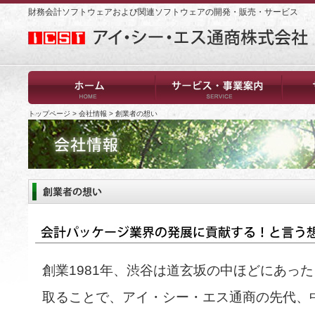
財務会計ソフトウェアおよび関連ソフトウェアの開発・販売・サービス
トップページ
>
会社情報
>
創業者の想い
創業1981年、渋谷は道玄坂の中ほどにあっ
取ることで、アイ・シー・エス通商の先代、