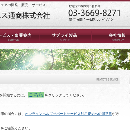
ウェアの開発・販売・サービス
こちら
を開始するには、
をクリックしてください。
利用の場合には、
オンラインヘルプサポートサービス利用規約への同意書
が必
れ
をご確認ください。