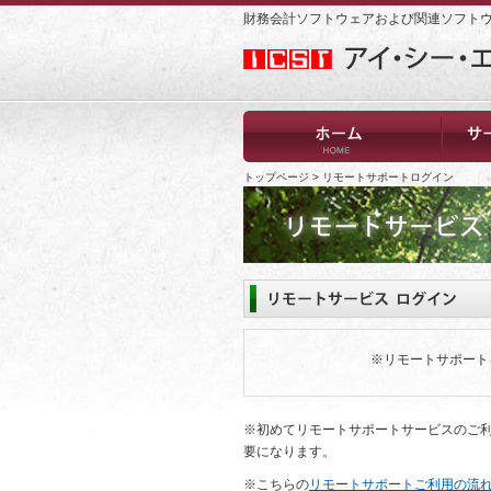
財務会計ソフトウェアおよび関連ソフト
トップページ
>
リモートサポートログイン
※リモートサポート
※初めてリモートサポートサービスのご
要になります。
※こちらの
リモートサポートご利用の流