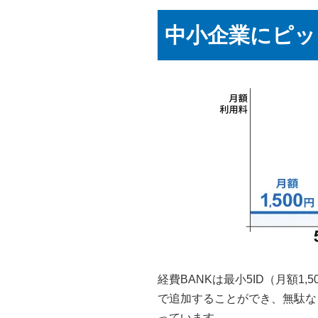
中小企業にピッ
経費BANKは最小5ID（月額1
で追加することができ、無駄な
っています。