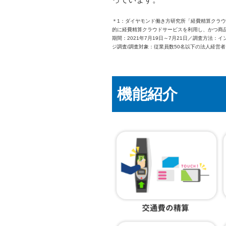
＊1：ダイヤモンド働き方研究所「経費精算クラウ
的に経費精算クラウドサービスを利用し、かつ商品
期間：2021年7月19日～7月21日／調査方法
ジ調査/調査対象：従業員数50名以下の法人経営者1
機能紹介