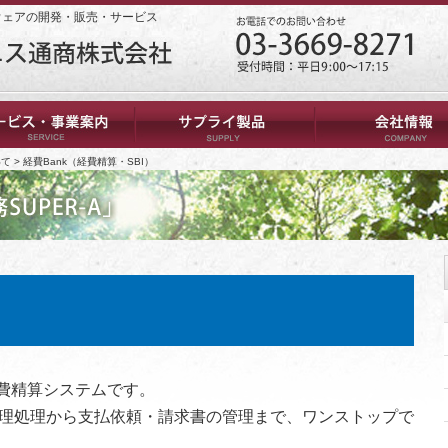
ウェアの開発・販売・サービス
いて
>
経費Bank（経費精算・SBI）
経費精算システムです。
理処理から支払依頼・請求書の管理まで、ワンストップで