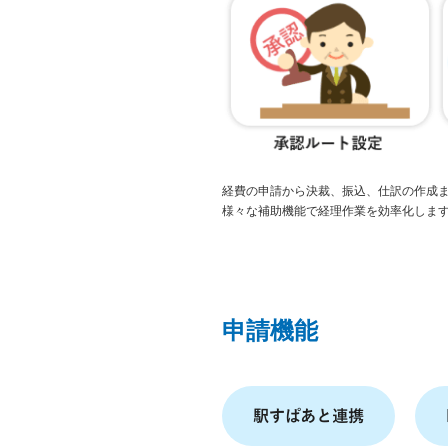
経費の申請から決裁、振込、仕訳の作成
様々な補助機能で経理作業を効率化しま
申請機能