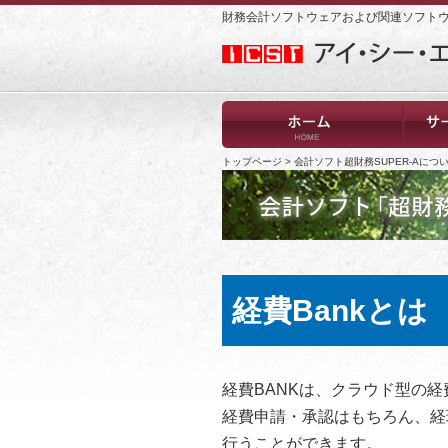
財務会計ソフトウェアおよび関連ソフト
トップページ
>
会計ソフト超財務SUPER-Aにつ
経費Bankとは
経費BANKは、クラウド型の
経費申請・承認はもちろん、経
行うことができます。