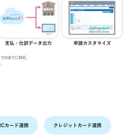
までの全てに対応。
す。